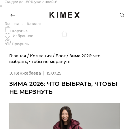
Скидки до -80% уже онлайн!
×
Главная
Каталог
Корзина
Избранное
Профиль
Главная
/
Компания
/
Блог
/
Зима 2026: что
выбрать, чтобы не мёрзнуть
Э. Кенжебаева
|
15.07.25
ЗИМА 2026: ЧТО ВЫБРАТЬ, ЧТОБЫ
НЕ МЁРЗНУТЬ