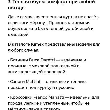
3. Тёплая обувь: комфорт при любой
погоде
Даже самая качественная куртка не спасёт,
если ноги мёрзнут. Правильная зимняя
обувь должна быть тёплой, устойчивой и
дышащей.
В каталоге Kimex представлены модели для
любого случая:
• Ботинки Duca Daretti — надёжные и
прочные, с меховой подкладкой и
антискользящей подошвой.
• Сапоги Mattini — стильные и тёплые,
подходят под куртку и пуховик.
• Кроссовки Franco Manatti — идеальны для
города, лёгкие и утеплённые, чтобы не
мёрзнуть даже в слякоть.