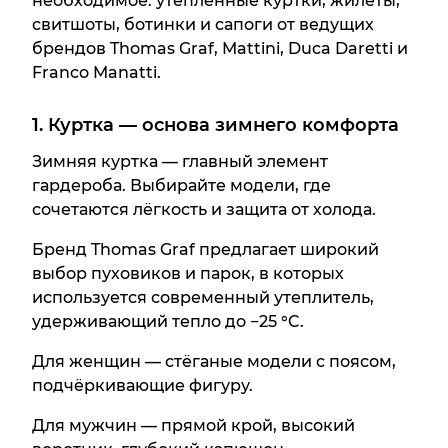
необходимое: утеплённые куртки, жилеты,
свитшоты, ботинки и сапоги от ведущих
брендов Thomas Graf, Mattini, Duca Daretti и
Franco Manatti.
1. Куртка — основа зимнего комфорта
Зимняя куртка — главный элемент
гардероба. Выбирайте модели, где
сочетаются лёгкость и защита от холода.
Бренд Thomas Graf предлагает широкий
выбор пуховиков и парок, в которых
используется современный утеплитель,
удерживающий тепло до −25 °C.
Для женщин — стёганые модели с поясом,
подчёркивающие фигуру.
Для мужчин — прямой крой, высокий