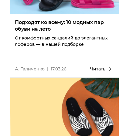
Подходят ко всему: 10 модных пар
обуви на лето
От комфортных сандалий до элегантных
лоферов — в нашей подборке
А. Галиченко
|
17.03.26
Читать