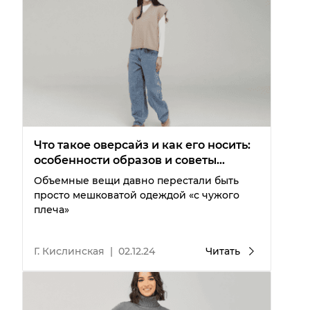
Что такое оверсайз и как его носить:
особенности образов и советы
стилистов
Объемные вещи давно перестали быть
просто мешковатой одеждой «с чужого
плеча»
Г. Кислинская
|
02.12.24
Читать