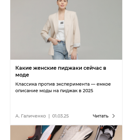
Какие женские пиджаки сейчас в
моде
Классика против эксперимента — емкое
описание моды на пиджак в 2025
А. Галиченко
|
01.03.25
Читать