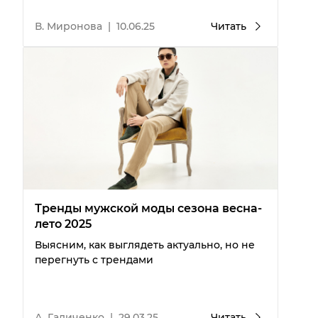
В. Миронова
|
10.06.25
Читать
Тренды мужской моды сезона весна-
лето 2025
Выясним, как выглядеть актуально, но не
перегнуть с трендами
А. Галиченко
|
29.03.25
Читать