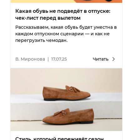
Какая обувь не подведёт в отпуске:
чек-лист перед вылетом
Рассказываем, какая обувь будет уместна в
каждом отпускном сценарии — и как не
перегрузить чемодан.
В. Миронова
|
17.07.25
Читать
Стиль, который переживёт сезон