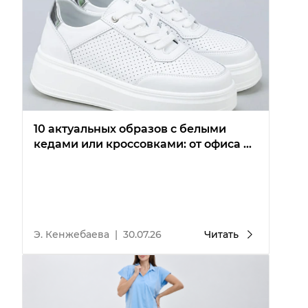
10 актуальных образов с белыми
кедами или кроссовками: от офиса до
вечеринки
Э. Кенжебаева
|
30.07.26
Читать