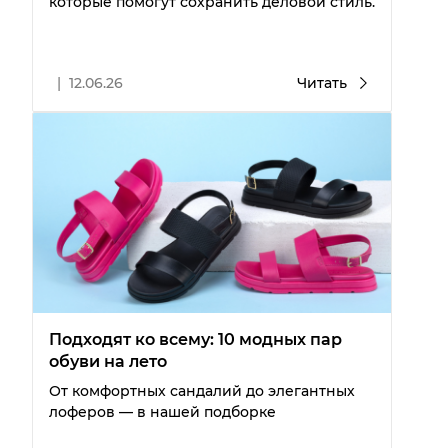
которые помогут сохранить деловой стиль.
|
12.06.26
Читать
Подходят ко всему: 10 модных пар
обуви на лето
От комфортных сандалий до элегантных
лоферов — в нашей подборке