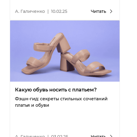
А. Галиченко
|
10.02.25
Читать
Какую обувь носить с платьем?
Фэшн-гид: секреты стильных сочетаний
платья и обуви
А. Галиченко
|
03.02.25
Читать