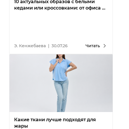
10 актуальных образов с белыми
кедами или кроссовками: от офиса до
вечеринки
Э. Кенжебаева
|
30.07.26
Читать
Какие ткани лучше подходят для
жары