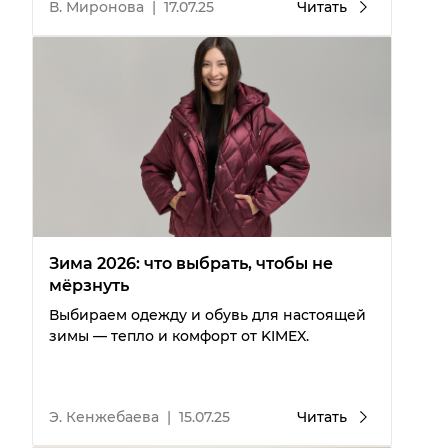
В. Миронова
|
17.07.25
Читать
Зима 2026: что выбрать, чтобы не
мёрзнуть
Выбираем одежду и обувь для настоящей
зимы — тепло и комфорт от KIMEX.
Э. Кенжебаева
|
15.07.25
Читать