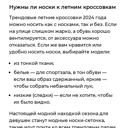
Нужны ли носки к летним кроссовкам
Трендовые летние кроссовки 2024 года
можно носить как с носками, так и без. Если
на улице слишком жарко, а обувь хорошо
вентилируется, от аксессуара можно
отказаться. Если же вам нравится или
удобно носить носки, выбирайте модели:
из тонкой ткани;
белые — для спортзала, в тон обуви —
если ваш образ сдержанный, яркие —
чтобы собрать небанальный лук;
низкие (следки) — если не хотите, чтобы
их было видно.
Настоящей модной находкой сезона для
девушек станут модные носки-сеточка,
такие идут почти ко всем трендовым парам.