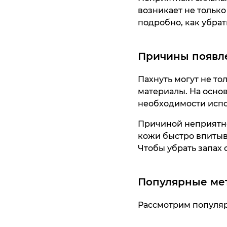
возникает не только
подробно, как убрать
Причины появл
Пахнуть могут не то
материалы. На основ
необходимости испо
Причиной неприятно
кожи быстро впитыва
Чтобы убрать запах 
Популярные ме
Рассмотрим популя