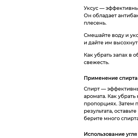
Уксус — эффективный
Он обладает антиба
плесень.
Смешайте воду и укс
и дайте им высохнут
Как убрать запах в 
свежесть.
Применение спирта
Спирт — эффективны
аромата. Как убрать
пропорциях. Затем 
результата, оставьте
берите много спирта
Использование угля