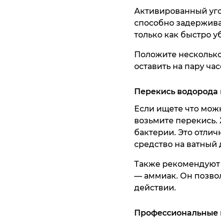
Активированный уго
способно задержива
только как быстро уб
Положите несколько 
оставить на пару час
Перекись водорода
Если ищете что можн
возьмите перекись.
бактерии. Это отлич
средство на ватный 
Также рекомендуют е
— аммиак. Он позвол
действии.
Профессиональные 