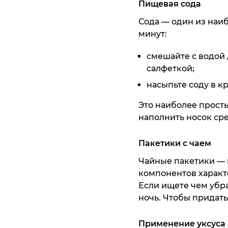
Пищевая сода
Сода — один из наиб
минут:
смешайте с водой 
салфеткой;
насыпьте соду в кр
Это наиболее прост
наполнить носок сре
Пакетики с чаем
Чайные пакетики — н
компонентов харак
Если ищете чем убра
ночь. Чтобы придать
Применение уксуса 