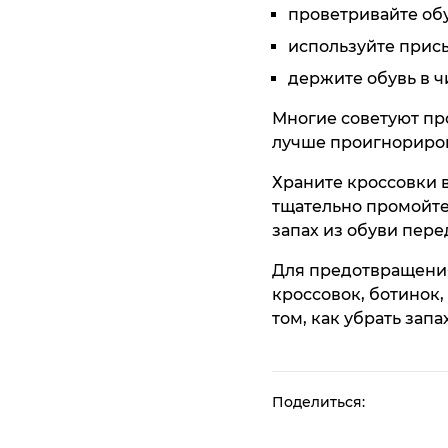
проветривайте об
используйте прис
держите обувь в ч
Многие советуют про
лучше проигнориров
Храните кроссовки 
тщательно промойте 
запах из обуви пере
Для предотвращени
кроссовок, ботинок,
том, как убрать запа
Поделиться: