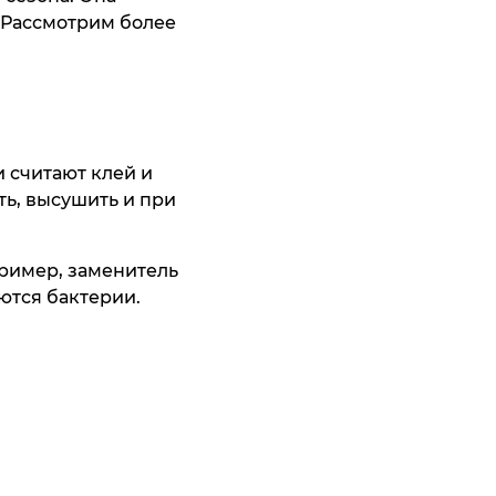
. Рассмотрим более
и считают клей и
ть, высушить и при
пример, заменитель
ются бактерии.