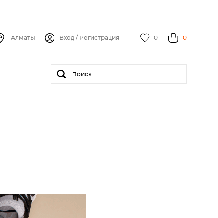
Алматы
Вход
/
Регистрация
0
0