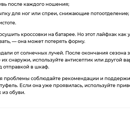
увь после каждого ношения;
ыпку для ног или спреи, снижающие потоотделение;
истоте.
сушить кроссовки на батарее. Но этот лайфхак как 
ать, — она может потерять форму.
вдали от солнечных лучей. После окончания сезона 
их снаружи, используйте антисептик или другой ва
д отправкой в шкаф.
я проблемы соблюдайте рекомендации и поддержив
 туфель. Если она уже проявилась, используйте при
х из обуви.