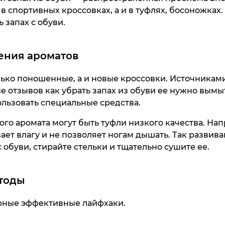
 в спортивных кроссовках, а и в туфлях, босоножках
 запах с обуви.
ения ароматов
лько поношенные, а и новые кроссовки. Источникам
е отзывов как убрать запах из обуви ее нужно вымы
льзовать специальные средства.
го аромата могут быть туфли низкого качества. На
ет влагу и не позволяет ногам дышать. Так развива
с обуви, стирайте стельки и тщательно сушите ее.
тоды
рные эффективные лайфхаки.