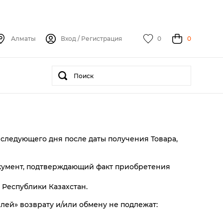
Алматы
Вход
/
Регистрация
0
0
о следующего дня после даты получения Товара,
документ, подтверждающий факт приобретения
 Республики Казахстан.
телей» возврату и/или обмену не подлежат: