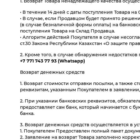
1. Возврат Товара ненадлежащего качества осуще
• В течение 14 дней с даты поступления Товара на
• В случае, если Продавцом будет принято решени
(в случае безналичной формы оплаты) на банковск
поступления Товара на Склад Продавца.
• Алгоритм действий Покупателя в случае несогла
ст.30 Закона Республики Казахстан «О защите пра
2. Кроме того, в случае обнаружения недостатков
+7 771 743 77 93
(
Whatsapp
)
Возврат денежных средств
1. Возврат стоимости отправки посылки, а также 
реквизитам, указанным Покупателем в заявлении, 
2. При указании банковских реквизитов, обязатель
предоставляет сам банк, который начинается с б
банка.
3. Возврат денежных средств осуществляется в у
1. Покупателем Предоставлен полный пакет доку
2. Заявление на возврат Товара заполнено коррек