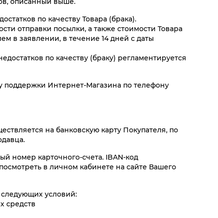
ов, описанный выше.
остатков по качеству Товара (брака).
сти отправки посылки, а также стоимости Товара
ем в заявлении, в течение 14 дней с даты
едостатков по качеству (браку) регламентируется
ужбу поддержки Интернет-Магазина по телефону
ществляется на банковскую карту Покупателя, по
одавца.
ный номер карточного-счета. IBAN-код
 посмотреть в личном кабинете на сайте Вашего
 следующих условий:
х средств