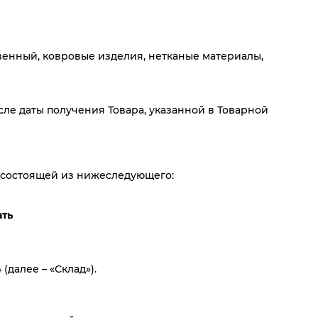
твенный, ковровые изделия, нетканые материалы,
сле даты получения Товара, указанной в Товарной
, состоящей из нижеследующего:
ать
(далее – «Склад»).