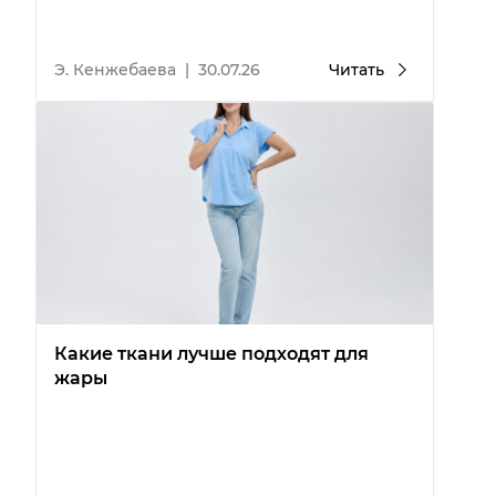
Э. Кенжебаева
|
30.07.26
Читать
Какие ткани лучше подходят для
жары