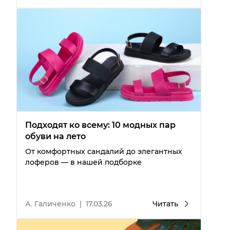
Подходят ко всему: 10 модных пар
обуви на лето
От комфортных сандалий до элегантных
лоферов — в нашей подборке
А. Галиченко
|
17.03.26
Читать