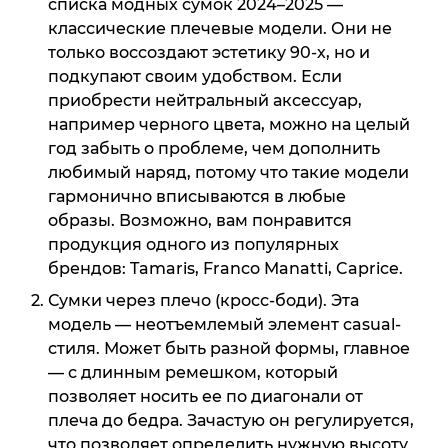
списка модных сумок 2024–2025 —
классические плечевые модели. Они не
только воссоздают эстетику 90-х, но и
подкупают своим удобством. Если
приобрести нейтральный аксессуар,
например черного цвета, можно на целый
год забыть о проблеме, чем дополнить
любимый наряд, потому что такие модели
гармонично вписываются в любые
образы. Возможно, вам понравится
продукция одного из популярных
брендов: Tamaris, Franco Manatti, Caprice.
Сумки через плечо (кросс-боди). Эта
модель — неотъемлемый элемент casual-
стиля. Может быть разной формы, главное
— с длинным ремешком, который
позволяет носить ее по диагонали от
плеча до бедра. Зачастую он регулируется,
что позволяет определить нужную высоту