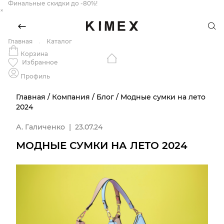
Финальные скидки до -80%!
×
Главная
Каталог
Корзина
Избранное
Профиль
Главная
/
Компания
/
Блог
/
Модные сумки на лето
2024
А. Галиченко
|
23.07.24
МОДНЫЕ СУМКИ НА ЛЕТО 2024