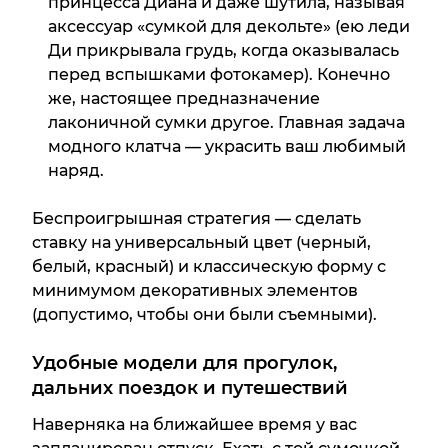
принцесса Диана и даже шутила, называя
аксессуар «сумкой для декольте» (ею леди
Ди прикрывала грудь, когда оказывалась
перед вспышками фотокамер). Конечно
же, настоящее предназначение
лаконичной сумки другое. Главная задача
модного клатча — украсить ваш любимый
наряд.
Беспроигрышная стратегия — сделать
ставку на универсальный цвет (черный,
белый, красный) и классическую форму с
минимумом декоративных элементов
(допустимо, чтобы они были съемными).
Удобные модели для прогулок,
дальних поездок и путешествий
Наверняка на ближайшее время у вас