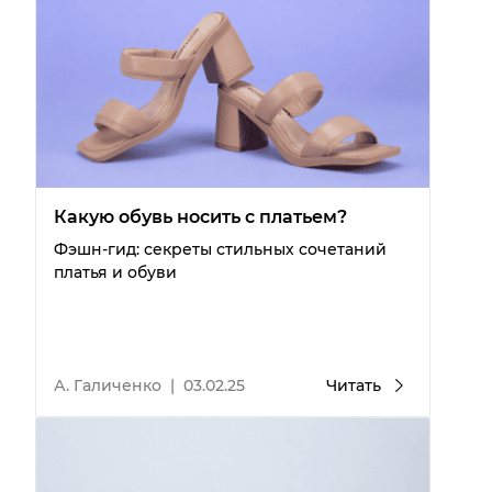
Какую обувь носить с платьем?
Фэшн-гид: секреты стильных сочетаний
платья и обуви
А. Галиченко
|
03.02.25
Читать