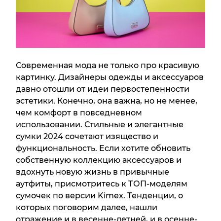
Современная мода не только про красивую
картинку. Дизайнеры одежды и аксессуаров
давно отошли от идеи первостепенности
эстетики. Конечно, она важна, но не менее,
чем комфорт в повседневном
использовании. Стильные и элегантные
сумки 2024 сочетают изящество и
функциональность. Если хотите обновить
собственную коллекцию аксессуаров и
вдохнуть новую жизнь в привычные
аутфиты, присмотритесь к ТОП-моделям
сумочек по версии Kimex. Тенденции, о
которых поговорим далее, нашли
отражение и в весенне-летней, и в осенне-