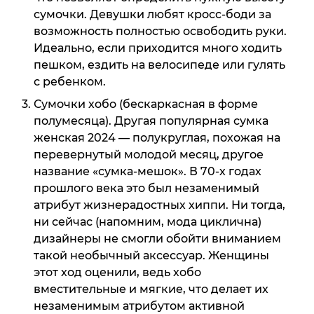
сумочки. Девушки любят кросс-боди за
возможность полностью освободить руки.
Идеально, если приходится много ходить
пешком, ездить на велосипеде или гулять
с ребенком.
Сумочки хобо (бескаркасная в форме
полумесяца). Другая популярная сумка
женская 2024 — полукруглая, похожая на
перевернутый молодой месяц, другое
название «сумка-мешок». В 70-х годах
прошлого века это был незаменимый
атрибут жизнерадостных хиппи. Ни тогда,
ни сейчас (напомним, мода циклична)
дизайнеры не смогли обойти вниманием
такой необычный аксессуар. Женщины
этот ход оценили, ведь хобо
вместительные и мягкие, что делает их
незаменимым атрибутом активной