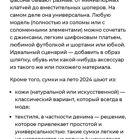
фасоны бывают разные: от миниатюрных
клатчей до вместительных шоперов. На
самом деле она универсальна. Любую
модель (полностью из соломы или с
соломенными элементами) можно сочетать
с джинсами, легким шифоновым платьем,
любимой футболкой и шортами или юбкой.
Идеальный сценарий — добавить в образ
шляпку, обувь или какой-нибудь аксессуар
из такого же или похожего материала.
Кроме того, сумки на лето 2024 шьют из:
кожи (натуральной или искусственной) —
классический вариант, который всегда в
моде;
текстиля, в частности денима — решение,
которое привлекает простотой и
универсальностью: такие сумки легкие и