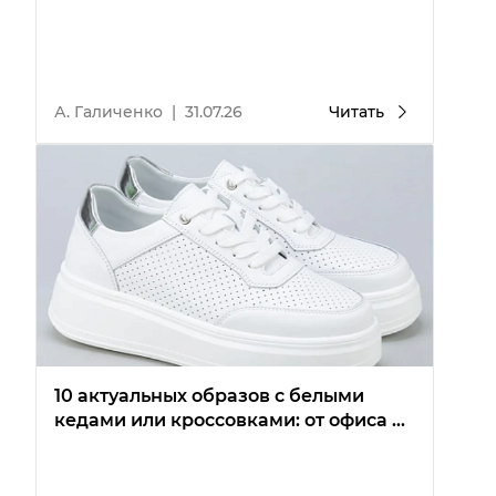
А. Галиченко
|
31.07.26
Читать
10 актуальных образов с белыми
кедами или кроссовками: от офиса до
вечеринки