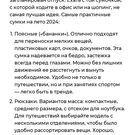
запланирован отпуск. Ехать с той сумочкой,
с которой ходите в офис или на шопинг, не
самая лучшая идея. Самые практичные
сумки на лето 2024:
Поясные («бананки»). Отлично подходят
для переноски мелких вещей,
пластиковых карт, очков, документов. Эта
сумка надевается на бедро, застежка
всегда перед глазами. Можно без лишних
движений ее расстегнуть и вынуть
необходимое. Удобно не только в
путешествии, но и при занятиях спортом
— легко быть в тренде.
Рюкзаки. Вариантов масса: компактные,
среднего размера, с отсеком для ноутбука.
Для путешествий выбирайте модель с
несколькими отделениями, чтобы было
удобно рассортировать вещи. Хорошо,