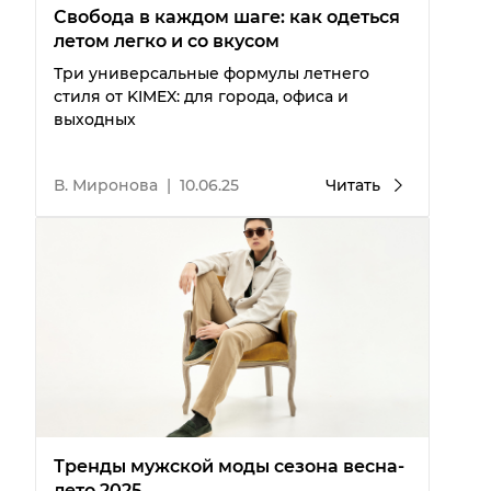
Свобода в каждом шаге: как одеться
летом легко и со вкусом
Три универсальные формулы летнего
стиля от KIMEX: для города, офиса и
выходных
В. Миронова
|
10.06.25
Читать
Тренды мужской моды сезона весна-
лето 2025