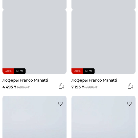
-70%
NEW
-60%
NEW
Лоферы Franco Manatti
Лоферы Franco Manatti
4 495 ₸
7 195 ₸
14990 ₸
17990 ₸