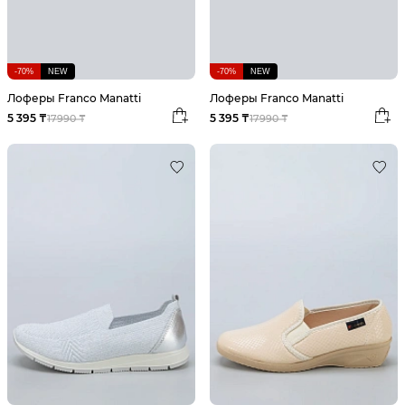
-70%
NEW
-70%
NEW
Лоферы Franco Manatti
Лоферы Franco Manatti
5 395 ₸
5 395 ₸
17990 ₸
17990 ₸