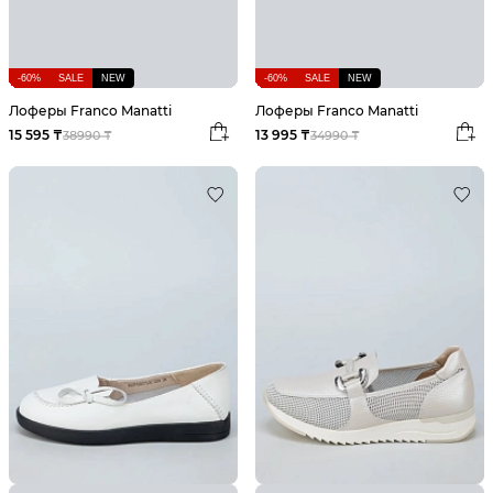
-60%
SALE
NEW
-60%
SALE
NEW
Лоферы Franco Manatti
Лоферы Franco Manatti
15 595 ₸
13 995 ₸
38990 ₸
34990 ₸