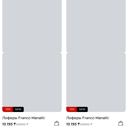
-70%
NEW
-70%
NEW
Лоферы Franco Manatti
Лоферы Franco Manatti
10 195 ₸
10 195 ₸
33990 ₸
33990 ₸