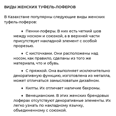
ВИДЫ ЖЕНСКИХ ТУФЕЛЬ-ЛОФЕРОВ
В Казахстане популярны следующие виды женских
туфель-лоферов:
Пенни-лоферы. В них есть четкий шов
между носком и союзкой, а в верхней части
присутствует накладной элемент с особой
прорезью.
С кисточками. Они расположены над
носом, как правило, сделаны из того же
материала, что и обувь.
С пряжкой. Она выполняет исключительно
декоративную функцию, изготовлена из металла,
может отличаться замысловатым дизайном.
Килты. Их отличает наличие бахромы.
Венецианские. В этих женских брендовых
лоферах отсутствуют декоративные элементы. Их
легко узнать по накладному язычку,
объединенному с союзкой.