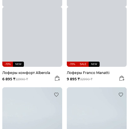
-70%
NEW
-70%
SALE
NEW
Лоферы комфорт Alberola
Лоферы Franco Manatti
6 895 ₸
9 895 ₸
22990 ₸
32990 ₸