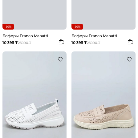
-60%
-60%
Лоферы Franco Manatti
Лоферы Franco Manatti
10 395 ₸
10 395 ₸
25990 ₸
25990 ₸