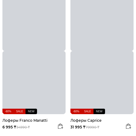
-80%
SALE
NEW
-60%
SALE
NEW
Лоферы Franco Manatti
Лоферы Caprice
6 995 ₸
31 995 ₸
34990 ₸
79990 ₸