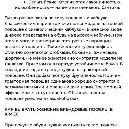
Бельгийские. Отличаются лаконичностью,
их особенность — наличие маленького бантика.
Туфли различаются по типу подошвы и каблука.
Классическим вариантом считается модель на тонкой
подошве с символическим каблуком. В женской моде
широко представлена обувь на высоком каблуке. При
этом в магазинах встречаются разные вариации
высоты и толщины. Такие женские туфли-лоферы
отлично сочетаются с юбками, брюками, джинсами,
шортами. Не менее женственно смотрятся модели на
танкетке. При этом она гораздо устойчивее каблука. В
последние годы в тренде туфли на тракторной
подошве. Они добавляют луку брутальности. Причем
тракторная подошва одинаково хорошо смотрится с
легкими платьями и рваными джинсами. Тракторный
эффект может отсутствовать. Обычная толстая
подошва уместна в casual-образах.
КАК ВЫБРАТЬ ЖЕНСКИЕ БРЕНДОВЫЕ ЛОФЕРЫ В
KIMEX
При покупке обуви нужно учитывать такие нюансы: