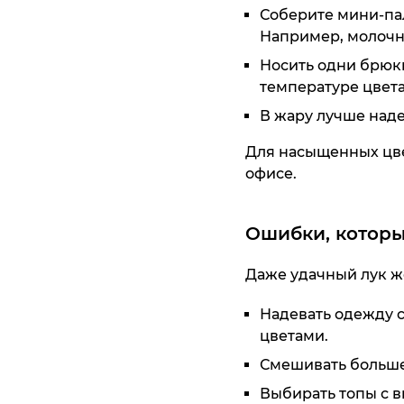
Соберите мини-пали
Например, молочн
Носить одни брюки
температуре цвета
В жару лучше наде
Для насыщенных цве
офисе.
Ошибки, которы
Даже удачный лук ж
Надевать одежду 
цветами.
Смешивать больше 
Выбирать топы с 