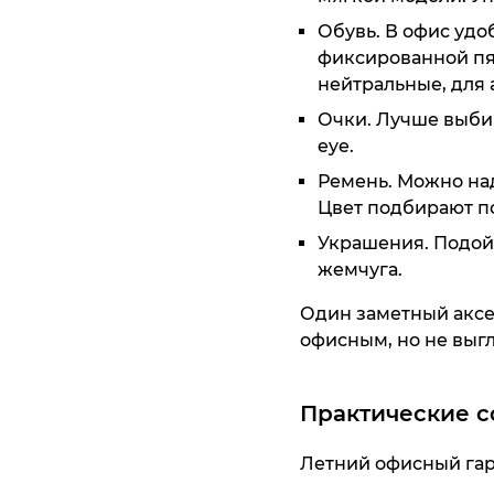
Обувь. В офис удо
фиксированной пят
нейтральные, для 
Очки. Лучше выбир
eye.
Ремень. Можно над
Цвет подбирают по
Украшения. Подойд
жемчуга.
Один заметный аксе
офисным, но не выгл
Практические с
Летний офисный гар