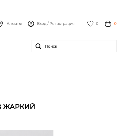
Алматы
Вход
/
Регистрация
0
0
В ЖАРКИЙ