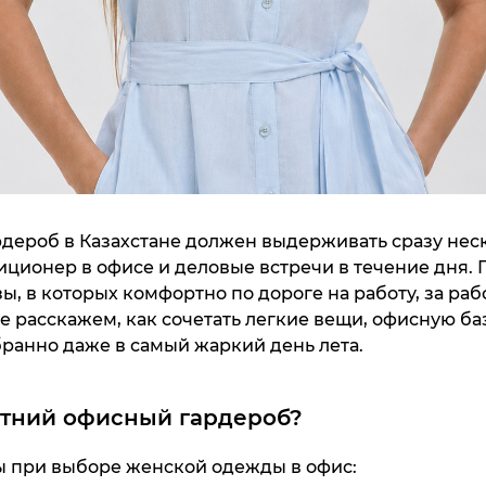
дероб в Казахстане должен выдерживать сразу нес
диционер в офисе и деловые встречи в течение дня
ы, в которых комфортно по дороге на работу, за раб
ье расскажем, как сочетать легкие вещи, офисную ба
бранно даже в самый жаркий день лета.
етний офисный гардероб?
 при выборе женской одежды в офис: