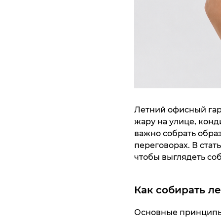
Летний офисный гар
жару на улице, кон
важно собрать образ
переговорах. В стат
чтобы выглядеть со
Как собирать л
Основные принципы