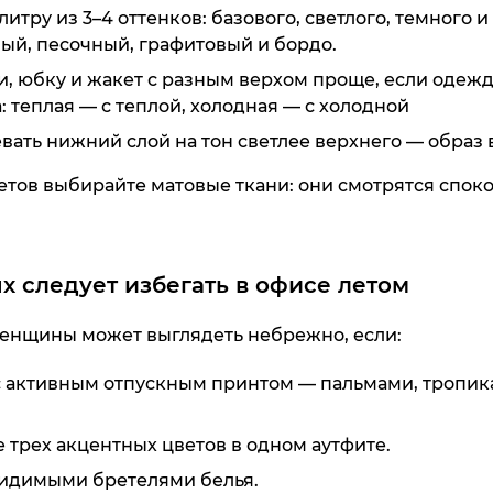
тру из 3–4 оттенков: базового, светлого, темного и
ый, песочный, графитовый и бордо.
, юбку и жакет с разным верхом проще, если одежд
: теплая — с теплой, холодная — с холодной
вать нижний слой на тон светлее верхнего — образ 
тов выбирайте матовые ткани: они смотрятся споко
х следует избегать в офисе летом
енщины может выглядеть небрежно, если:
с активным отпускным принтом — пальмами, тропи
трех акцентных цветов в одном аутфите.
видимыми бретелями белья.