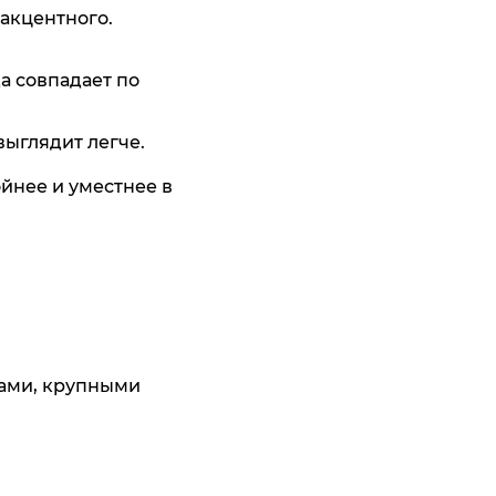
 акцентного.
а совпадает по
выглядит легче.
йнее и уместнее в
ками, крупными