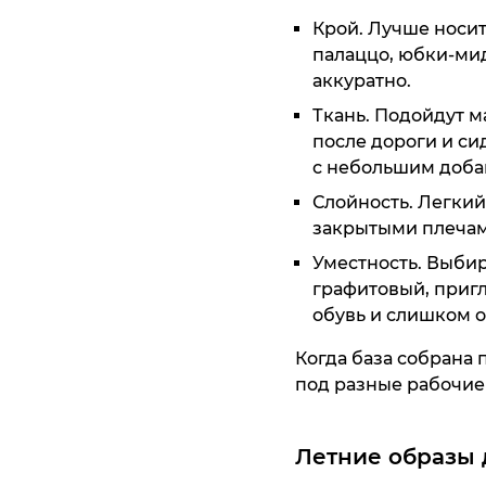
Крой. Лучше носи
палаццо, юбки-ми
аккуратно.
Ткань. Подойдут м
после дороги и сид
с небольшим доба
Слойность. Легкий
закрытыми плечами
Уместность. Выбир
графитовый, приг
обувь и слишком о
Когда база собрана 
под разные рабочие
Летние образы