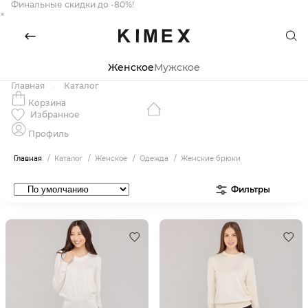
Финальные скидки до -80%!
×
Женское
Мужское
Главная
Каталог
Корзина
Избранное
Профиль
Главная
Каталог
Женское
Одежда
Женские брюки
Фильтры