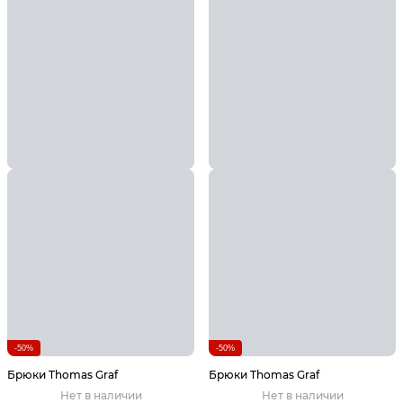
-50%
-50%
Брюки Thomas Graf
Брюки Thomas Graf
Нет в наличии
Нет в наличии