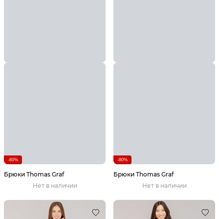
-80%
-80%
Брюки Thomas Graf
Брюки Thomas Graf
Нет в наличии
Нет в наличии