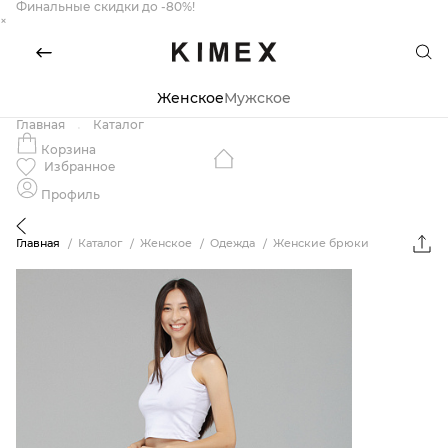
Финальные скидки до -80%!
×
Женское
Мужское
Главная
Каталог
Корзина
Избранное
Профиль
Главная
Каталог
Женское
Одежда
Женские брюки