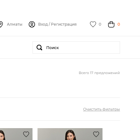
Алматы
Вход
/
Регистрация
0
0
Всего 17 предложений
Очистить фильтры