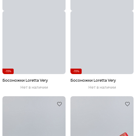
-70%
-70%
Босоножки Loretta Very
Босоножки Loretta Very
Нет в наличии
Нет в наличии