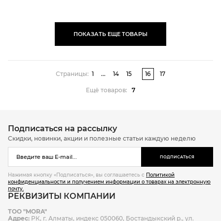
ПОКАЗАТЬ ЕЩЕ ТОВАРЫ
Страницы:
1
...
14
15
16
17
Ещё товаров:
7
Подписаться на рассылку
Скидки, новинки, акции и полезные статьи каждую неделю
ПОДПИСАТЬСЯ
Нажимая кнопку «Подписаться», вы соглашаетесь с
Политикой
конфиденциальности и получением информации о товарах на электронную
почту.
РЕКВИЗИТЫ КОМПАНИИ
ТОО "MORA"
Адрес:
РК, г. Алматы, индекс 050060, Бостандыкский р., ул.