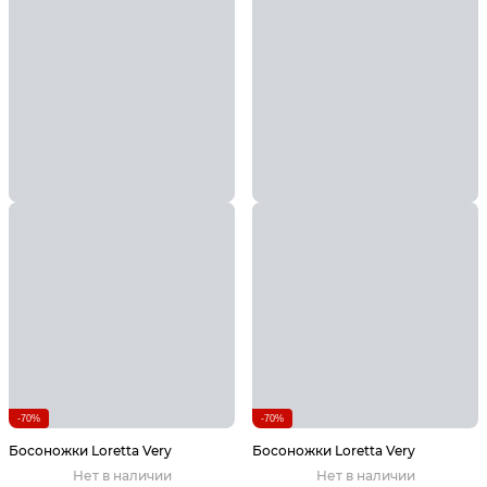
-70%
-70%
Босоножки Loretta Very
Босоножки Loretta Very
Нет в наличии
Нет в наличии