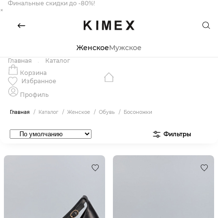
Финальные скидки до -80%!
×
Женское
Мужское
Главная
Каталог
Корзина
Избранное
Профиль
Главная
Каталог
Женское
Обувь
Босоножки
Фильтры