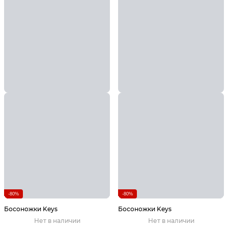
-80%
-80%
Босоножки Keys
Босоножки Keys
Нет в наличии
Нет в наличии