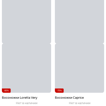
-80%
-70%
Босоножки Loretta Very
Босоножки Caprice
Нет в наличии
Нет в наличии