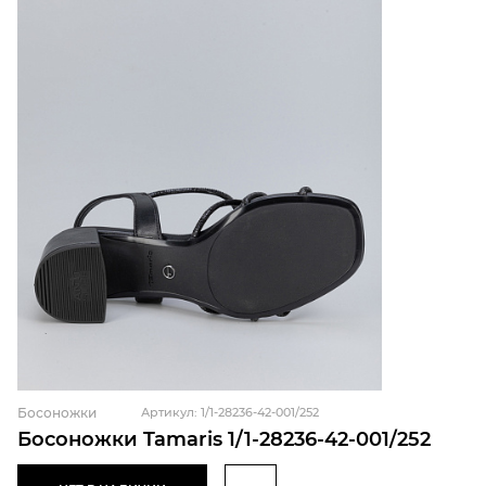
Босоножки
Артикул: 1/1-28236-42-001/252
Босоножки Tamaris 1/1-28236-42-001/252