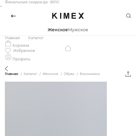
Финальные скидки до -80%!
×
Женское
Мужское
Главная
Каталог
Корзина
Избранное
Профиль
Главная
Каталог
Женское
Обувь
Босоножки