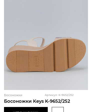
Босоножки
Артикул: K-9652/252
Босоножки Keys K-9652/252