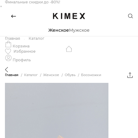
Финальные скидки до -80%!
×
Женское
Мужское
Главная
Каталог
Корзина
Избранное
Профиль
Главная
Каталог
Женское
Обувь
Босоножки