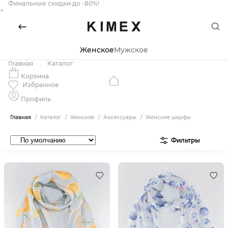
Финальные скидки до -80%!
×
Женское
Мужское
Главная
Каталог
Корзина
Избранное
Профиль
Главная
Каталог
Женское
Аксессуары
Женские шарфы
Фильтры