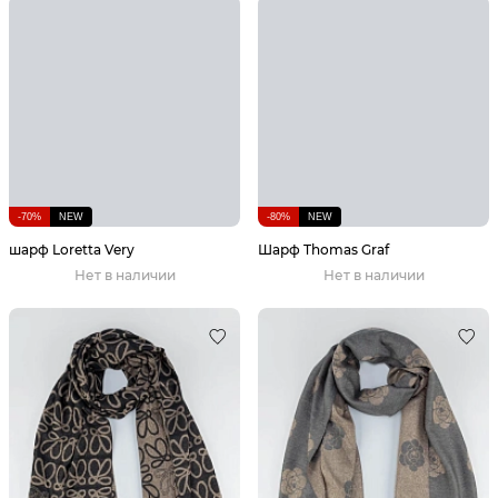
-70%
NEW
-80%
NEW
шарф Loretta Very
Шарф Thomas Graf
Нет в наличии
Нет в наличии