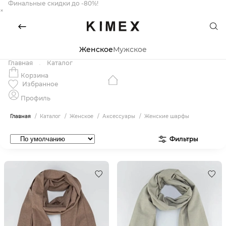
Финальные скидки до -80%!
×
Женское
Мужское
Главная
Каталог
Корзина
Избранное
Профиль
Главная
Каталог
Женское
Аксессуары
Женские шарфы
Фильтры