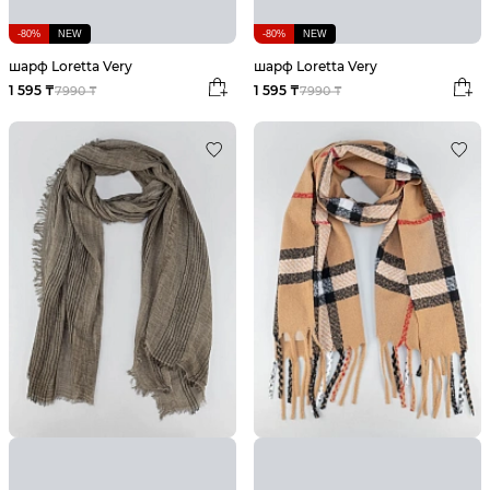
-80%
NEW
-80%
NEW
шарф Loretta Very
шарф Loretta Very
1 595 ₸
1 595 ₸
7990 ₸
7990 ₸