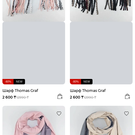
-80%
NEW
-80%
NEW
Шарф Thomas Graf
Шарф Thomas Graf
2 600 ₸
2 600 ₸
12990 ₸
12990 ₸