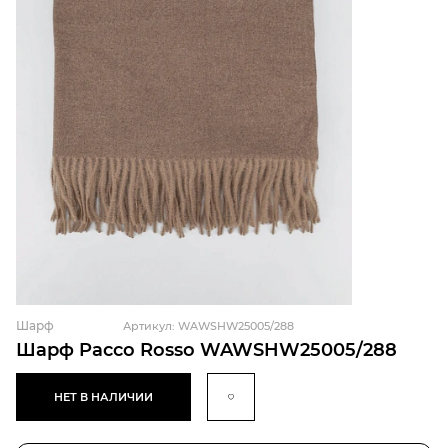
Шарф
Артикул: WAWSHW25005/288
Шарф Pacco Rosso WAWSHW25005/288
НЕТ В НАЛИЧИИ