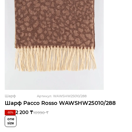
Шарф
Артикул: WAWSHW25010/288
Шарф Pacco Rosso WAWSHW25010/288
2 200 ₸
10990 ₸
-80%
one
size