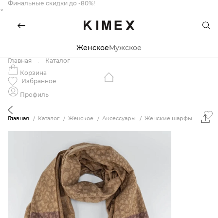
Финальные скидки до -80%!
×
Женское
Мужское
Главная
Каталог
Корзина
Избранное
Профиль
Главная
Каталог
Женское
Аксессуары
Женские шарфы