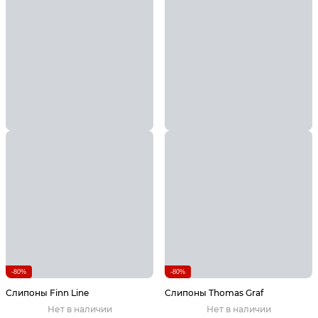
-80%
-80%
Слипоны Finn Line
Слипоны Thomas Graf
Нет в наличии
Нет в наличии