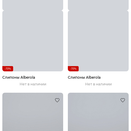
-70%
-70%
Слипоны Alberola
Слипоны Alberola
Нет в наличии
Нет в наличии