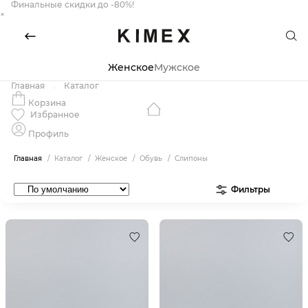
Финальные скидки до -80%!
×
Женское
Мужское
Главная
Каталог
Корзина
Избранное
Профиль
Главная
Каталог
Женское
Обувь
Слипоны
Фильтры