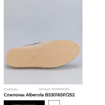
Слипоны
Артикул: BS30165P/252
Слипоны Alberola BS30165P/252