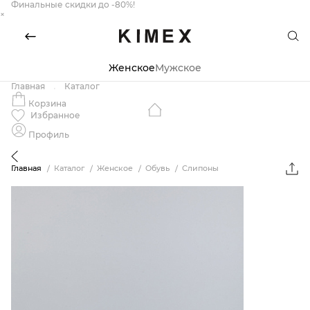
Финальные скидки до -80%!
×
Женское
Мужское
Главная
Каталог
Корзина
Избранное
Профиль
Главная
Каталог
Женское
Обувь
Слипоны