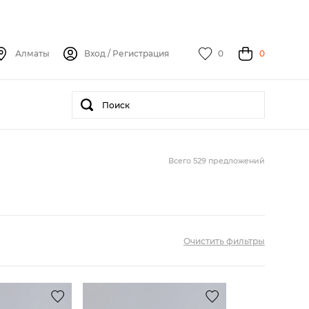
Алматы
Вход
/
Регистрация
0
0
Всего 529 предложений
Очистить фильтры