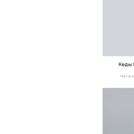
Кеды 
Нет в 