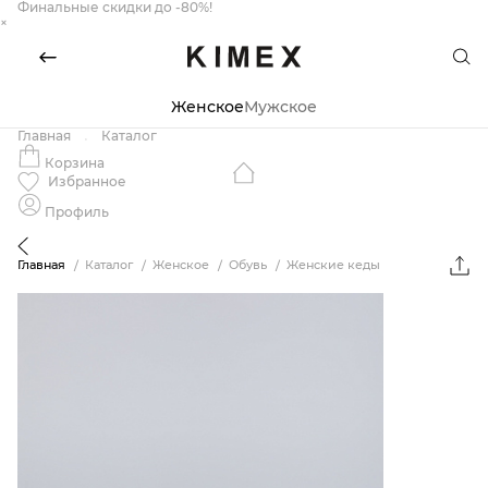
Финальные скидки до -80%!
×
Женское
Мужское
Главная
Каталог
Корзина
Избранное
Профиль
Главная
Каталог
Женское
Обувь
Женские кеды