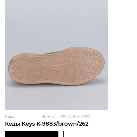
Кеды
Артикул: K-9883/brown/262
Кеды Keys K-9883/brown/262