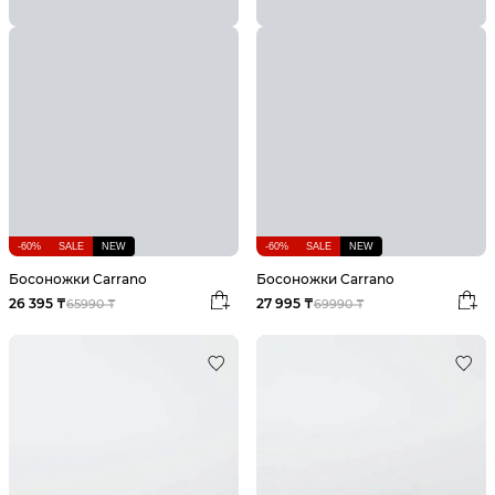
-60%
SALE
NEW
-60%
SALE
NEW
Босоножки Carrano
Босоножки Carrano
26 395 ₸
27 995 ₸
65990 ₸
69990 ₸