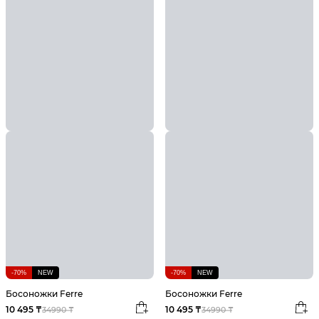
-70%
NEW
-70%
NEW
Босоножки Ferre
Босоножки Ferre
10 495 ₸
10 495 ₸
34990 ₸
34990 ₸