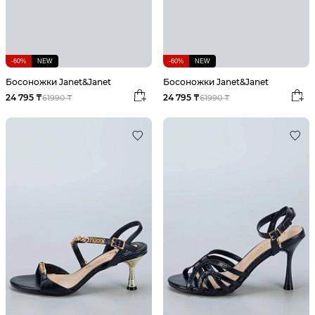
-60%
NEW
-60%
NEW
Босоножки Janet&Janet
Босоножки Janet&Janet
24 795 ₸
24 795 ₸
61990 ₸
61990 ₸