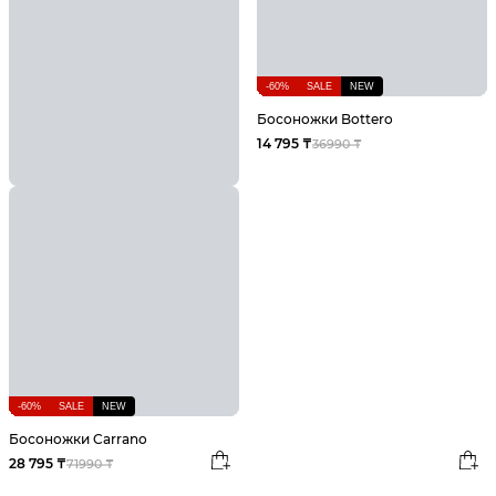
-60%
SALE
NEW
Босоножки Bottero
14 795 ₸
36990 ₸
-60%
SALE
NEW
Босоножки Carrano
28 795 ₸
71990 ₸