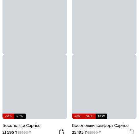
-60%
NEW
-60%
SALE
NEW
Босоножки Caprice
Босоножки комфорт Caprice
21 595 ₸
25 195 ₸
53990 ₸
62990 ₸