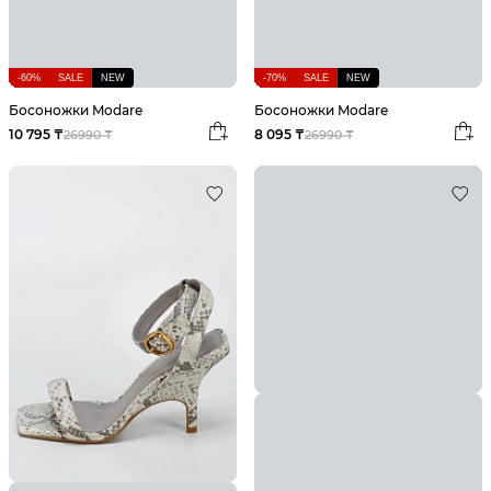
-60%
SALE
NEW
-70%
SALE
NEW
Босоножки Modare
Босоножки Modare
10 795 ₸
8 095 ₸
26990 ₸
26990 ₸