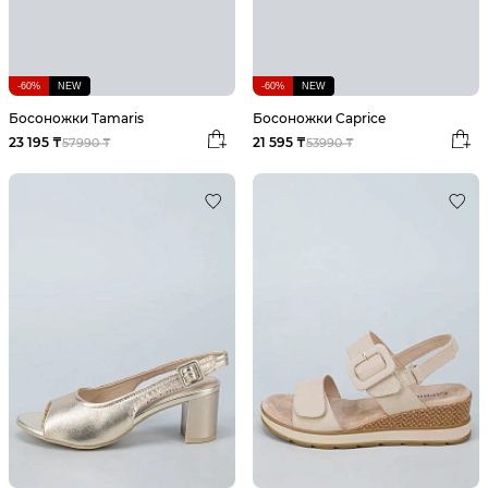
-60%
NEW
-60%
NEW
Босоножки Tamaris
Босоножки Caprice
23 195 ₸
21 595 ₸
57990 ₸
53990 ₸