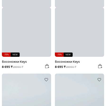
-70%
NEW
-70%
NEW
Босоножки Keys
Босоножки Keys
8 695 ₸
8 695 ₸
28990 ₸
28990 ₸