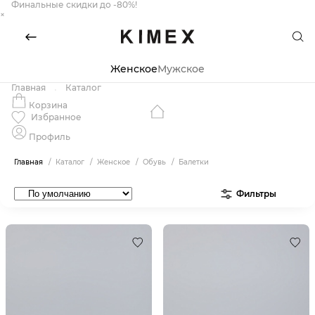
Финальные скидки до -80%!
×
Женское
Мужское
Главная
Каталог
Корзина
Избранное
Профиль
Главная
Каталог
Женское
Обувь
Балетки
Фильтры