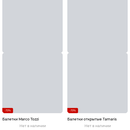
-70%
-70%
Балетки Marco Tozzi
Балетки открытые Tamaris
Нет в наличии
Нет в наличии