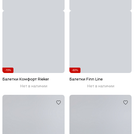
-70%
-80%
Балетки Комфорт Rieker
Балетки Finn Line
Нет в наличии
Нет в наличии