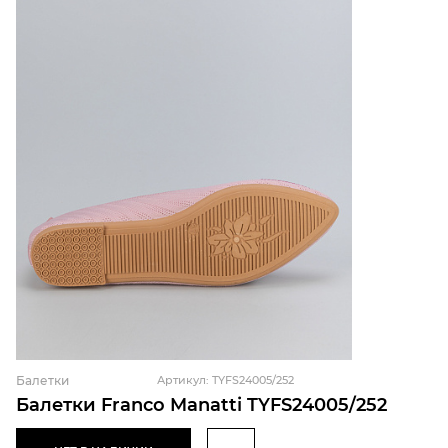
Балетки
Артикул: TYFS24005/252
Балетки Franco Manatti TYFS24005/252