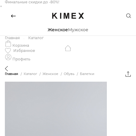
Финальные скидки до -80%!
×
Женское
Мужское
Главная
Каталог
Корзина
Избранное
Профиль
Главная
Каталог
Женское
Обувь
Балетки