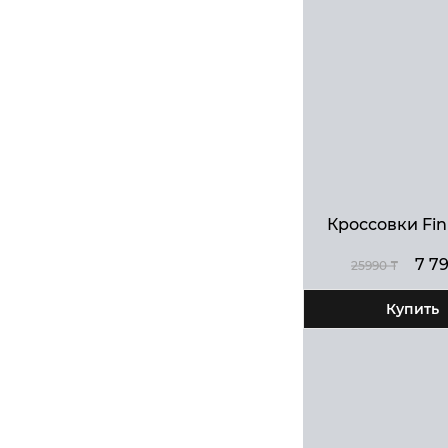
sale
Кроссовки Fin
7 7
25990 ₸
Купить