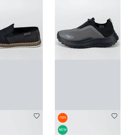
-70%
NEW