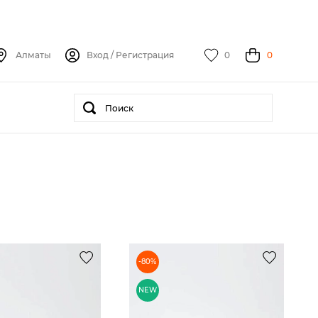
Алматы
Вход
/
Регистрация
0
0
-80%
NEW