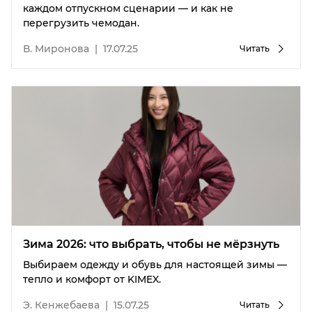
каждом отпускном сценарии — и как не
перегрузить чемодан.
В. Миронова
|
17.07.25
Читать
Зима 2026: что выбрать, чтобы не мёрзнуть
Выбираем одежду и обувь для настоящей зимы —
тепло и комфорт от KIMEX.
Э. Кенжебаева
|
15.07.25
Читать