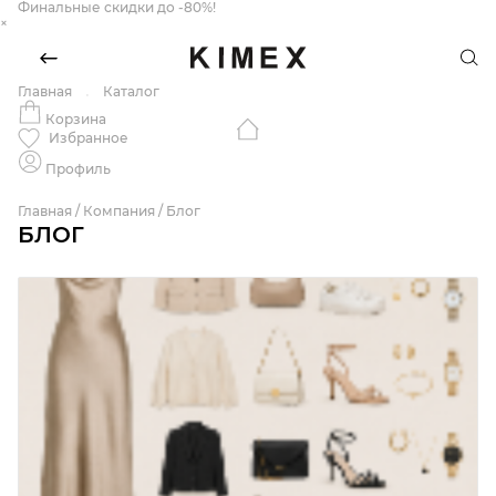
Финальные скидки до -80%!
×
Главная
Каталог
Корзина
Избранное
Профиль
Главная
/
Компания
/
Блог
БЛОГ