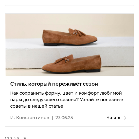
Стиль, который переживёт сезон
Как сохранить форму, цвет и комфорт любимой
пары до следующего сезона?
Узнайте полезные
советы в нашей статье
И. Константинов
|
23.06.25
Читать
1
2
3
4
5
...
9