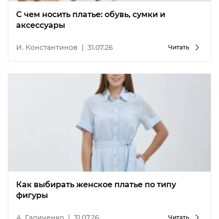
С чем носить платье: обувь, сумки и
аксессуары
И. Константинов
|
31.07.26
Читать
Как выбирать женское платье по типу
фигуры
А. Галиченко
|
31.07.26
Читать