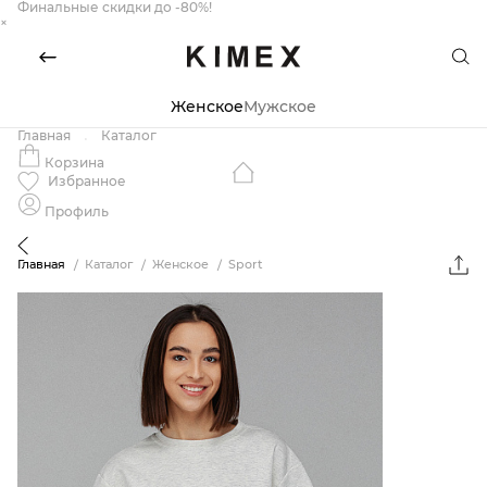
Финальные скидки до -80%!
×
Женское
Мужское
Главная
Каталог
Корзина
Избранное
Профиль
Главная
Каталог
Женское
Sport