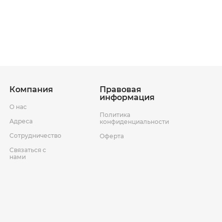
ставки
Условия возврата товара
Компания
Правовая
информация
О нас
Политика
Адреса
конфиденциальности
Сотрудничество
Оферта
Связаться с
нами