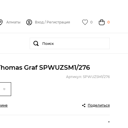
Алматы
Вход
/
Регистрация
0
0
Thomas Graf SPWUZSM1/276
Артикул: SPWUZSM1/276
зине
Поделиться