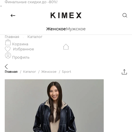
Финальные скидки до -80%!
×
Женское
Мужское
Главная
Каталог
Корзина
Избранное
Профиль
Главная
Каталог
Женское
Sport