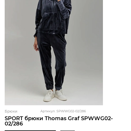
Брюки
Артикул: SPWWG02-02/286
SPORT брюки Thomas Graf SPWWG02-
02/286