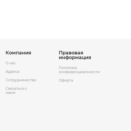
ставки
Условия возврата товара
Компания
Правовая
информация
О нас
Политика
Адреса
конфиденциальности
Сотрудничество
Оферта
Связаться с
нами