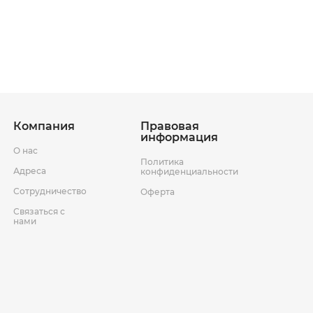
ставки
Условия возврата товара
Компания
Правовая
информация
О нас
Политика
Адреса
конфиденциальности
Сотрудничество
Оферта
Связаться с
нами