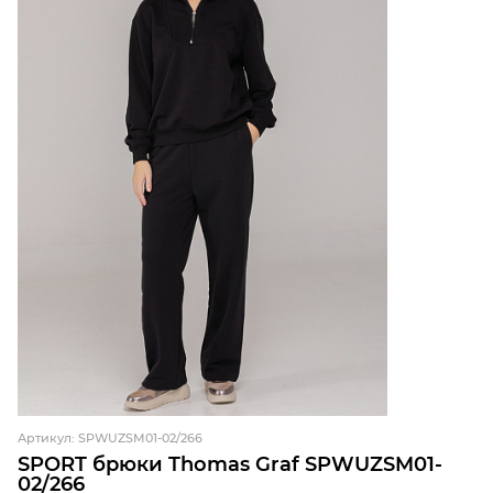
Артикул: SPWUZSM01-02/266
SPORT брюки Thomas Graf SPWUZSM01-
02/266