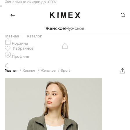
Финальные скидки до -80%!
×
Женское
Мужское
Главная
Каталог
Корзина
Избранное
Профиль
Главная
Каталог
Женское
Sport