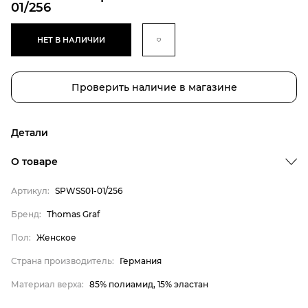
01/256
НЕТ В НАЛИЧИИ
Проверить наличие в магазине
Детали
Бренд
О товаре
Пол
Артикул:
SPWSS01-01/256
Страна производитель
Бренд:
Thomas Graf
Материал верха
Thomas Graf
Пол:
Женское
Женское
Страна производитель:
Германия
Германия
Материал верха:
85% полиамид, 15% эластан
85% полиамид, 15% эластан