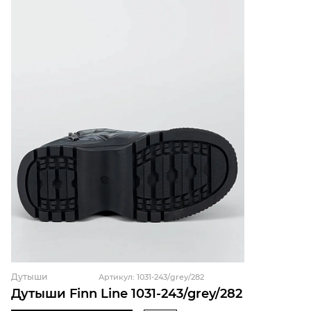
Дутыши
Артикул: 1031-243/grey/282
Дутыши Finn Line 1031-243/grey/282