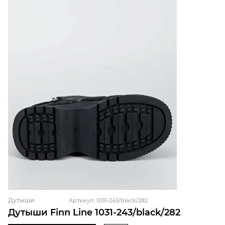
Дутыши
Артикул: 1031-243/black/282
Дутыши Finn Line 1031-243/black/282