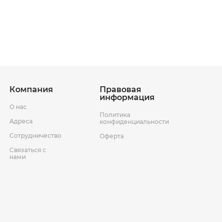
ставки
Условия возврата товара
Компания
Правовая
информация
О нас
Политика
Адреса
конфиденциальности
Сотрудничество
Оферта
Связаться с
нами