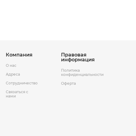
ставки
Условия возврата товара
Компания
Правовая
информация
О нас
Политика
Адреса
конфиденциальности
Сотрудничество
Оферта
Связаться с
нами