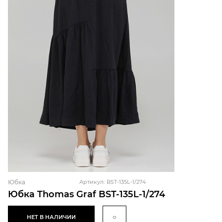
Юбка
Артикул: BST-135L-1/274
Юбка Thomas Graf BST-135L-1/274
НЕТ В НАЛИЧИИ