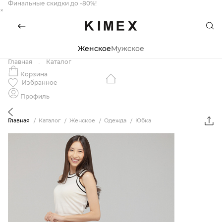
Финальные скидки до -80%!
×
Женское
Мужское
Главная
Каталог
Корзина
Избранное
Профиль
Главная
Каталог
Женское
Одежда
Юбка