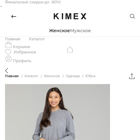
Финальные скидки до -80%!
×
Женское
Мужское
Главная
Каталог
Корзина
Избранное
Профиль
Главная
Каталог
Женское
Одежда
Юбка