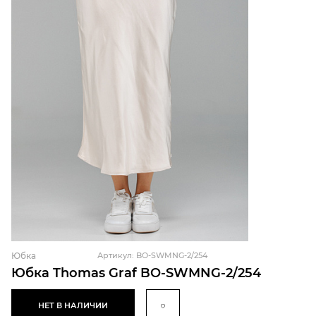
Юбка
Артикул: BO-SWMNG-2/254
Юбка Thomas Graf BO-SWMNG-2/254
НЕТ В НАЛИЧИИ