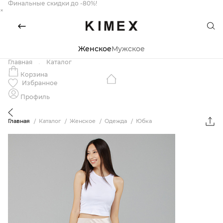
Финальные скидки до -80%!
×
Женское
Мужское
Главная
Каталог
Корзина
Избранное
Профиль
Главная
Каталог
Женское
Одежда
Юбка