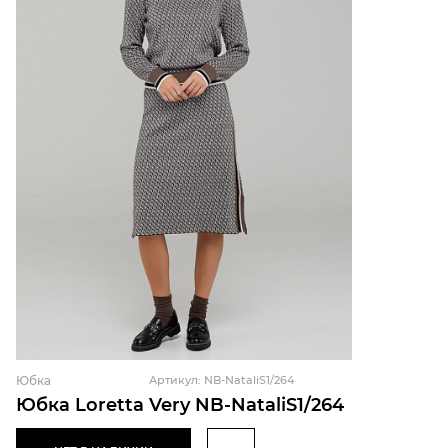
Юбка
Артикул: NB-NataliS1/264
Юбка Loretta Very NB-NataliS1/264