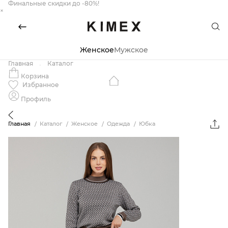
Финальные скидки до -80%!
×
Женское
Мужское
Главная
Каталог
Корзина
Избранное
Профиль
Главная
Каталог
Женское
Одежда
Юбка