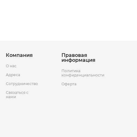
ставки
Условия возврата товара
Компания
Правовая
информация
О нас
Политика
Адреса
конфиденциальности
Сотрудничество
Оферта
Связаться с
нами