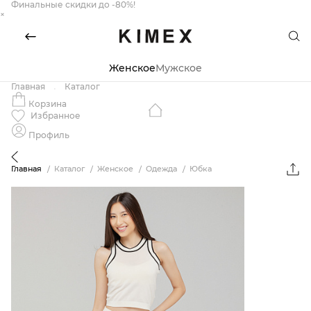
Финальные скидки до -80%!
×
Женское
Мужское
Главная
Каталог
Корзина
Избранное
Профиль
Главная
Каталог
Женское
Одежда
Юбка