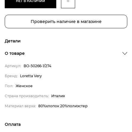
НЕТ В НАЛИЧИИ
Проверить наличие в магазине
Детали
О товаре
Артикул:
BO-50266-1/274
Бренд:
Loretta Very
Пол:
Женское
Бренд
Страна производитель:
Италия
Пол
Материал верха:
80%хлопок 20%полиэстер
Страна производитель
Материал верха
Оплата
Loretta Very