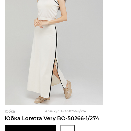
Юбка
Артикул: BO-50266-1/274
Юбка Loretta Very BO-50266-1/274