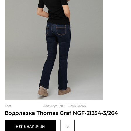
Топ
Артикул: NGF-21354-3/264
Водолазка Thomas Graf NGF-21354-3/264
НЕТ В НАЛИЧИИ