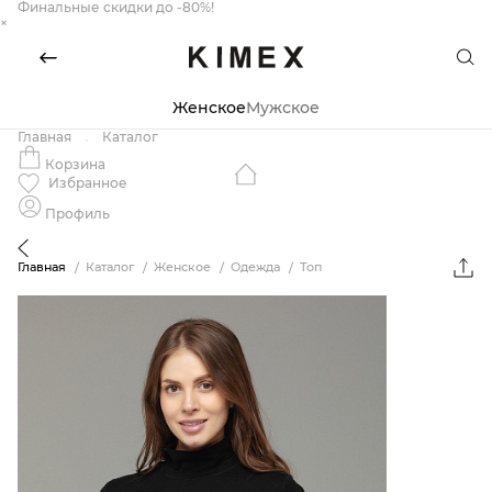
Финальные скидки до -80%!
×
Женское
Мужское
Главная
Каталог
Корзина
Избранное
Профиль
Главная
Каталог
Женское
Одежда
Топ