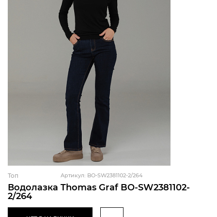
Топ
Артикул: BO-SW2381102-2/264
Водолазка Thomas Graf BO-SW2381102-
2/264