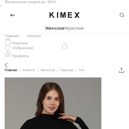
Финальные скидки до -80%!
×
Женское
Мужское
Главная
Каталог
Корзина
Избранное
Профиль
Главная
Каталог
Женское
Одежда
Топ