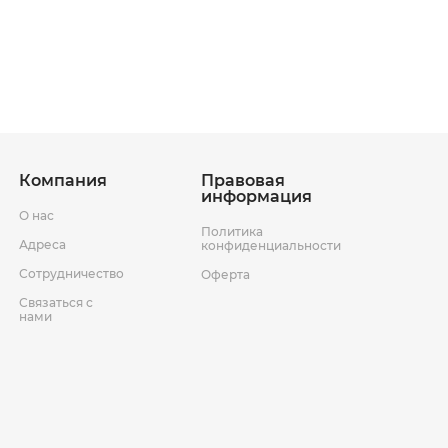
ставки
Условия возврата товара
Компания
Правовая
информация
О нас
Политика
Адреса
конфиденциальности
Сотрудничество
Оферта
Связаться с
нами