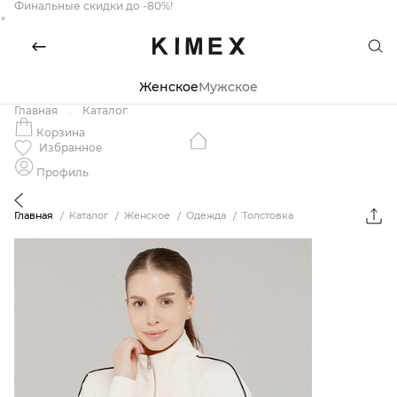
Финальные скидки до -80%!
×
Женское
Мужское
Главная
Каталог
Корзина
Избранное
Профиль
Главная
Каталог
Женское
Одежда
Толстовка