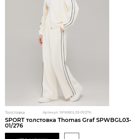
Толстовка
Артикул: SPWBGL03-01/276
SPORT толстовка Thomas Graf SPWBGL03-
01/276