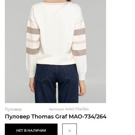
Пуловер
Артикул: MAO-734/264
Пуловер Thomas Graf MAO-734/264
НЕТ В НАЛИЧИИ