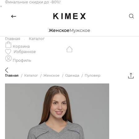
Финальные скидки до -80%!
×
Женское
Мужское
Главная
Каталог
Корзина
Избранное
Профиль
Главная
Каталог
Женское
Одежда
Пуловер