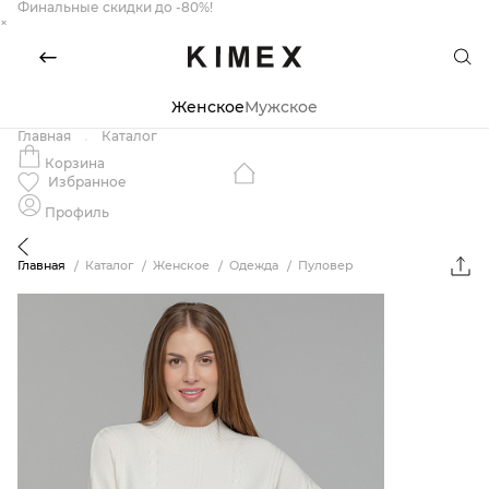
Финальные скидки до -80%!
×
Женское
Мужское
Главная
Каталог
Корзина
Избранное
Профиль
Главная
Каталог
Женское
Одежда
Пуловер